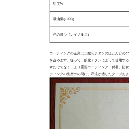
明度%
吸油量g/100g
色の減少（レイノルズ）
コーティングの企業は二酸化チタンのほとんどのqt
を占めます。従って二酸化チタンによって使用する
すだけでなく、より重要コーティング、付着、防食
ティングの生産のの間に、私達が適したタイプおよび