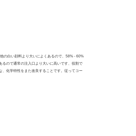
白い顔料より大いによくあるので、58% - 60%
あるので通常の注入口より大いに高いです、役割で
な、化学特性をまた改良することです。従ってコー