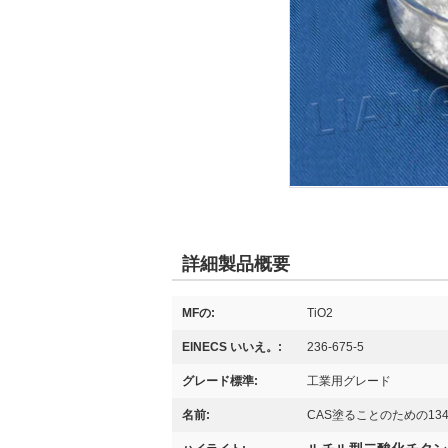
詳細製品概要
MFの:
TiO2
ElNECS いいえ。:
236-675-5
グレード標準:
工業用グレード
名前:
CAS塗ることのための13