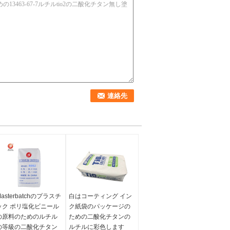
asterbatchのプラスチ
白はコーティング イン
ック ポリ塩化ビニール
ク紙袋のパッケージの
の原料のためのルチル
ための二酸化チタンの
の等級の二酸化チタン
ルチルに彩色します