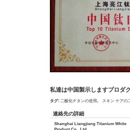
私達は中国製示しますプロダ
,
タグ:
二酸化チタンの使用
スキン ケアの
連絡先の詳細
Shanghai Liangjiang Titanium White
Product Co., Ltd.