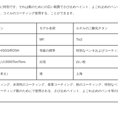
に特別です。それは船のためにの広い範囲でさび止めペイント、よごれ止めのペン
、コイルのコーティング使用する、ことができます。
タン
モデル名前:
ルチルの二酸化チタン
MF:
Tio2
H/SGS/ROSH
等級の標準
特別なペンキおよびコーティ
3000Ton/Tons
出現
白い粉
（本土）
港
上海
ティング、水溶性のコーティング、産業コーティング、粉のコーティング、特別なペ
コーティング船のためにで使用される、さび止めペイント、よごれ止めのペンキ等の