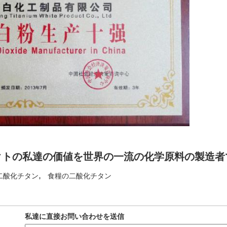
クトの私達の価値を世界の一流の化学原料の製造者
,
二酸化チタン
食糧の二酸化チタン
私達に直接お問い合わせを送信