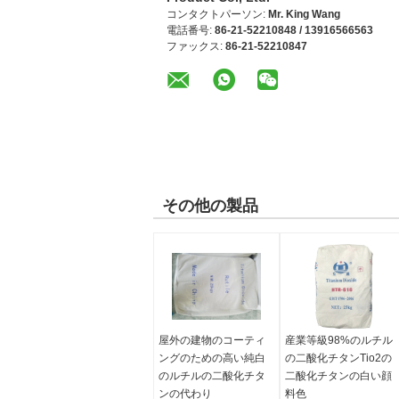
コンタクトパーソン:
Mr. King Wang
電話番号:
86-21-52210848 / 13916566563
ファックス:
86-21-52210847
その他の製品
屋外の建物のコーティ
産業等級98%のルチル
ングのための高い純白
の二酸化チタンTio2の
のルチルの二酸化チタ
二酸化チタンの白い顔
ンの代わり
料色