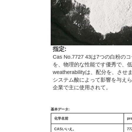
指定:
Cas No.7727 43は7
を、物理的な性能です優秀で、
weatherabilityは、配
システム酸によって影響を与え
企業で主に使用されて。
基本データ:
化学名前
p
CASいいえ。
77