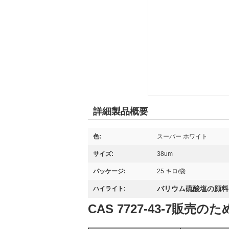
詳細製品概要
色:
スーパー ホワイト
サイズ:
38um
パッケージ:
25 キロ/袋
バリウム硫酸塩の顔料
ハイライト:
CAS 7727-43-7