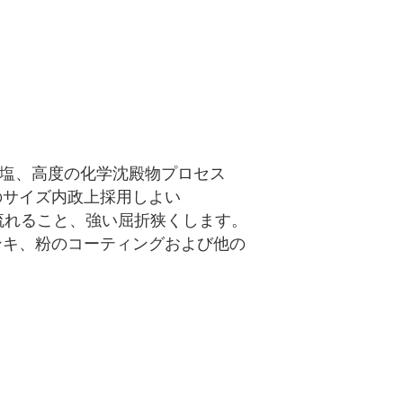
硫酸塩、高度の化学沈殿物プロセス
のサイズ内政上採用しよい
よい流れること、強い屈折狭くします。
ンキ、粉のコーティングおよび他の