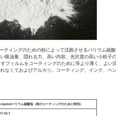
つの白粉のコーティングのための粉によって沈殿させるバリウム
低い吸油量、隠れる力、高い内容、光沢度の高い小粒子
分を、させますフィルムをコーティングのために等より薄く、
られなくておよびアルカリ。コーティング、インク、ペ
recipatedバリウム硫酸塩（粉のコーティングのために特別）
27-43-7