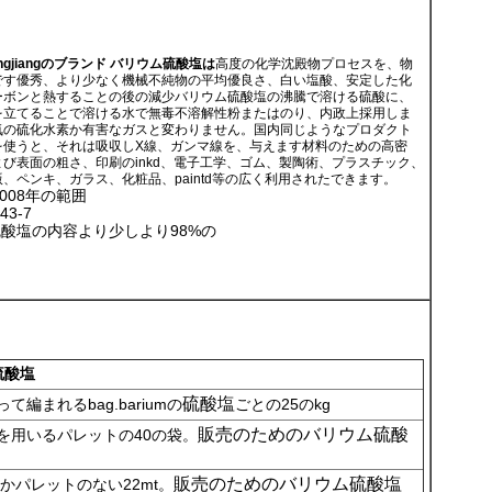
ngjiangのブランド バリウム硫酸塩は
高度の化学沈殿物プロセスを、物
です優秀、より少なく機械不純物の平均優良さ、白い塩酸、安定した化
ーボンと熱することの後の減少バリウム硫酸塩の沸騰で溶ける硫酸に、
を立てることで溶ける水で無毒不溶解性粉またはのり、内政上採用しま
気の硫化水素か有害なガスと変わりません。国内同じようなプロダクト
を使うと、それは吸収しX線、ガンマ線を、与えます材料のための高密
び表面の粗さ、印刷のinkd、電子工学、ゴム、製陶術、プラスチック、
、ペンキ、ガラス、化粧品、paintd等の広く利用されたできます。
:2008年の範囲
43-7
硫酸塩の
内容より少しより98%の
硫酸塩
硫酸塩
編まれるbag.bariumの
ごとの25のkg
販売のためのバリウム硫酸
を用いるパレットの40の袋。
販売のためのバリウム硫酸塩
tかパレットのない22mt。